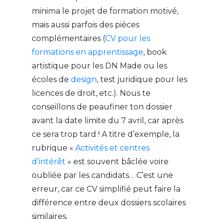
minima le projet de formation motivé,
mais aussi parfois des pièces
complémentaires (
CV pour les
formations en apprentissage
, book
artistique pour les DN Made ou les
écoles de
design
, test juridique pour les
licences de droit, etc.). Nous te
conseillons de peaufiner ton dossier
avant la date limite du 7 avril, car après
ce sera trop tard ! A titre d’exemple, la
rubrique «
Activités et centres
d’intérêt
» est souvent bâclée voire
oubliée par les candidats… C’est une
erreur, car ce CV simplifié peut faire la
différence entre deux dossiers scolaires
similaires.