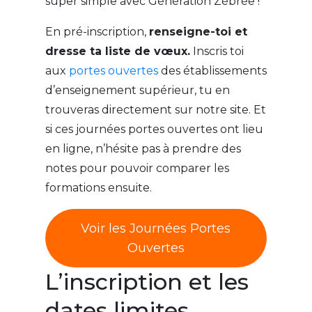
super simple avec Génération Zébrée !
En pré-inscription,
renseigne-toi et
dresse ta liste de vœux.
Inscris toi
aux
portes ouvertes
des établissements
d’enseignement supérieur, tu en
trouveras directement sur notre site. Et
si ces journées portes ouvertes ont lieu
en ligne, n’hésite pas à prendre des
notes pour pouvoir comparer les
formations ensuite.
Voir les Journées Portes
Ouvertes
L’inscription et les
dates limites