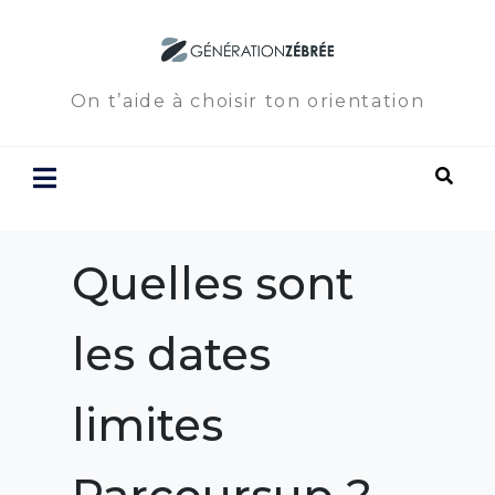
On t’aide à choisir ton orientation
Quelles sont
les dates
limites