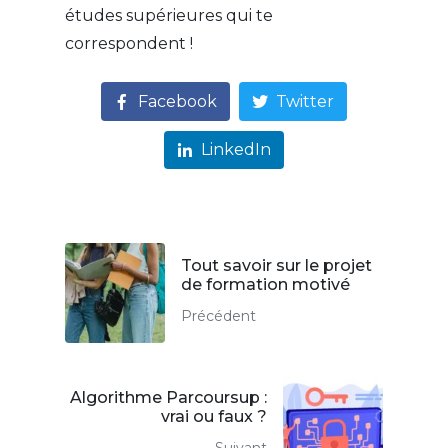
études supérieures qui te
correspondent !
Facebook
Twitter
LinkedIn
Tout savoir sur le projet
de formation motivé
Précédent
Algorithme Parcoursup :
vrai ou faux ?
Suivant