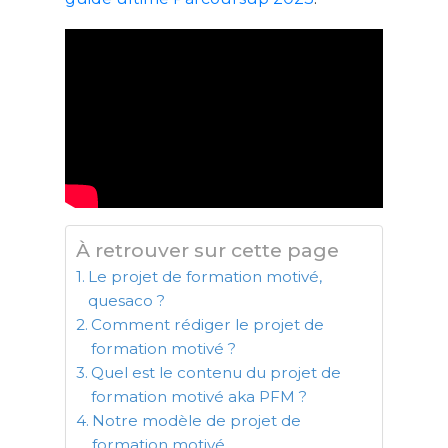
À retrouver sur cette page
Le projet de formation motivé,
quesaco ?
Comment rédiger le projet de
formation motivé ?
Quel est le contenu du projet de
formation motivé aka PFM ?
Notre modèle de projet de
formation motivé