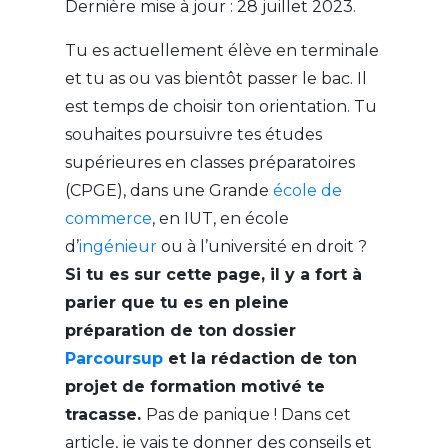
Dernière mise à jour : 28 juillet 2023.
Tu es actuellement élève en terminale
et tu as ou vas bientôt passer le bac. Il
est temps de choisir ton orientation. Tu
souhaites poursuivre tes études
supérieures en classes préparatoires
(CPGE), dans une Grande
école de
commerce
, en IUT, en école
d’
ingénieur
ou à l’université en droit ?
Si tu es sur cette page, il y a fort à
parier que tu es en pleine
préparation de ton dossier
Parcoursup
et la rédaction de ton
projet de formation motivé te
tracasse.
Pas de panique ! Dans cet
article, je vais te donner des conseils et