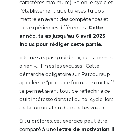
caractères maximum). Selon le cycle et
l’établissement que tu vises, tu dois
mettre en avant des compétences et
des expériences différentes !
Cette
année, tu as jusqu’au 6 avril 2023
inclus pour rédiger cette partie.
« Je ne sais pas quoi dire », « cela ne sert
à rien »… Finies les excuses ! Cette
démarche obligatoire sur Parcoursup
appelée le “projet de formation motivé”
te permet avant tout de réfléchir à ce
qui t’intéresse dans tel ou tel cycle, lors
de la formulation d’un de tes vœux.
Si tu préfères, cet exercice peut être
comparé à une
lettre de motivation
.
Il