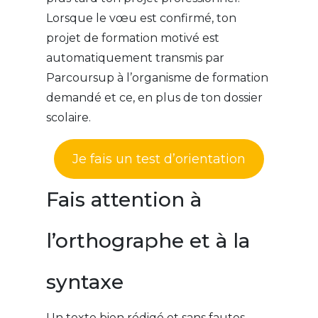
Lorsque le vœu est confirmé, ton
projet de formation motivé est
automatiquement transmis par
Parcoursup à l’organisme de formation
demandé et ce, en plus de ton dossier
scolaire.
Je fais un test d’orientation
Fais attention à
l’orthographe et à la
syntaxe
Un texte bien rédigé et sans fautes