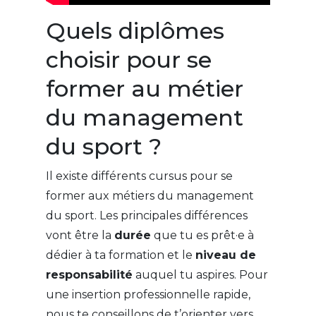
Quels diplômes
choisir pour se
former au métier
du management
du sport ?
Il existe différents cursus pour se
former aux métiers du management
du sport. Les principales différences
vont être la
durée
que tu es prêt·e à
dédier à ta formation et le
niveau de
responsabilité
auquel tu aspires. Pour
une insertion professionnelle rapide,
nous te conseillons de t’orienter vers