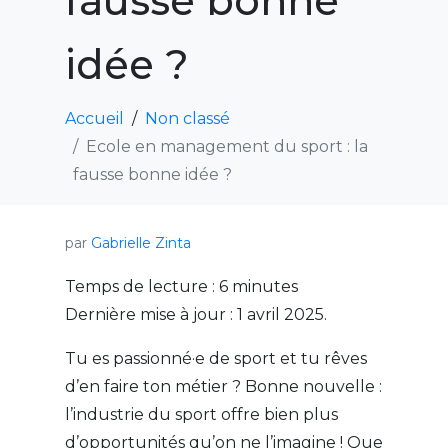
fausse bonne
idée ?
Accueil
Non classé
Ecole en management du sport : la
fausse bonne idée ?
par
Gabrielle Zinta
Temps de lecture :
6
minutes
Dernière mise à jour : 1 avril 2025.
Tu es passionné·e de sport et tu rêves
d’en faire ton métier ? Bonne nouvelle :
l’industrie du sport offre bien plus
d’opportunités qu’on ne l’imagine ! Que