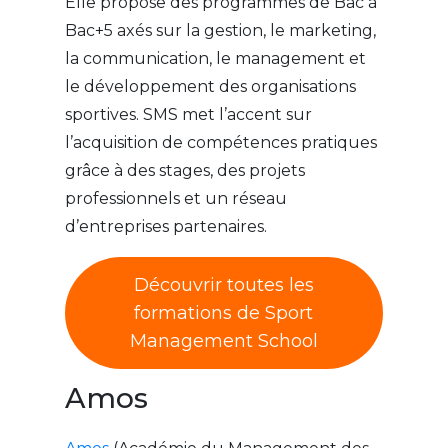
Elle propose des programmes de Bac à
Bac+5 axés sur la gestion, le marketing,
la communication, le management et
le développement des organisations
sportives. SMS met l’accent sur
l’acquisition de compétences pratiques
grâce à des stages, des projets
professionnels et un réseau
d’entreprises partenaires.
Découvrir toutes les
formations de Sport
Management School
Amos