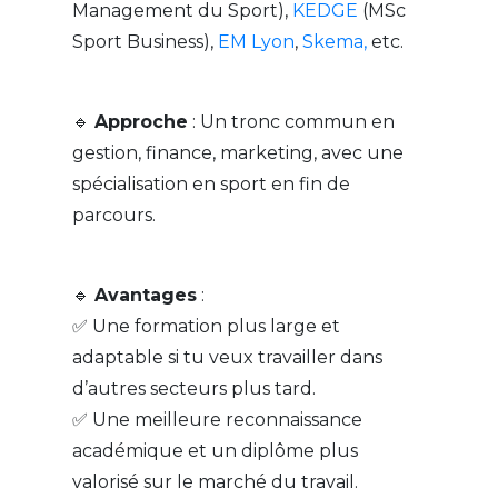
Management du Sport),
KEDGE
(MSc
Sport Business),
EM Lyon
,
Skema,
etc.
🔹
Approche
: Un tronc commun en
gestion, finance, marketing, avec une
spécialisation en sport en fin de
parcours.
🔹
Avantages
:
✅ Une formation plus large et
adaptable si tu veux travailler dans
d’autres secteurs plus tard.
✅ Une meilleure reconnaissance
académique et un diplôme plus
valorisé sur le marché du travail.