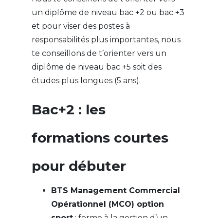
un diplôme de niveau bac +2 ou bac +3
et pour viser des postes à
responsabilités plus importantes, nous
te conseillons de t’orienter vers un
diplôme de niveau bac +5 soit des
études plus longues (5 ans).
Bac+2 : les
formations courtes
pour débuter
BTS Management Commercial
Opérationnel (MCO) option
sport
: forme à la gestion d’un