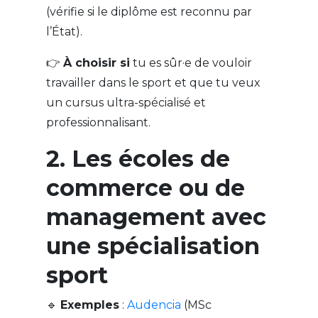
(vérifie si le diplôme est reconnu par
l’État).
👉
À choisir si
tu es sûr·e de vouloir
travailler dans le sport et que tu veux
un cursus ultra-spécialisé et
professionnalisant.
2. Les écoles de
commerce ou de
management avec
une spécialisation
sport
🔹
Exemples
:
Audencia
(MSc