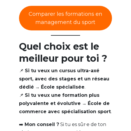
Comparer les formations en
management du sport
Quel choix est le
meilleur pour toi ?
📌
Si tu veux un cursus ultra-axé
sport, avec des stages et un réseau
dédié
→
École spécialisée
.
📌
Si tu veux une formation plus
polyvalente et évolutive
→
École de
commerce avec spécialisation sport
.
➡️
Mon conseil ?
Si tu es sûr·e de ton