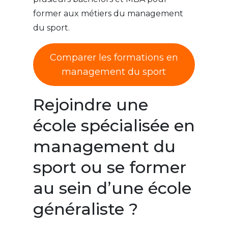
former aux métiers du management
du sport.
Comparer les formations en
management du sport
Rejoindre une
école spécialisée en
management du
sport ou se former
au sein d’une école
généraliste ?