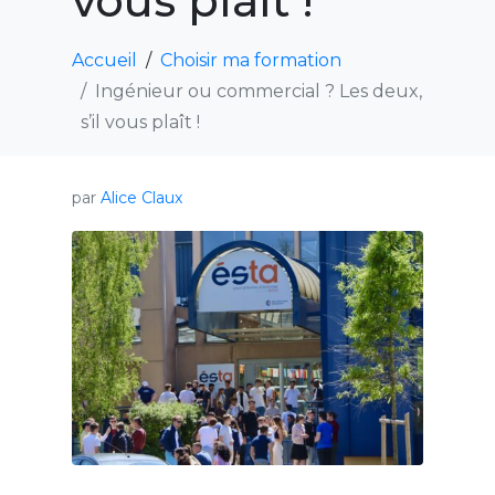
vous plaît !
Accueil
Choisir ma formation
Ingénieur ou commercial ? Les deux,
s’il vous plaît !
par
Alice Claux