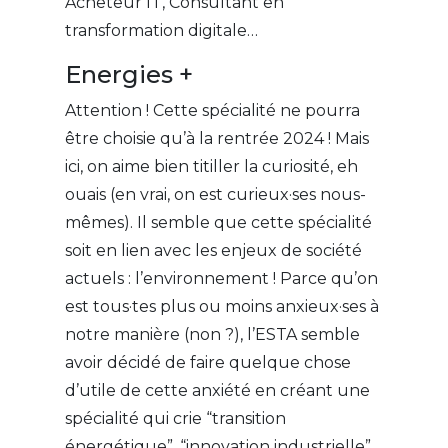
Acheteur IT, Consultant en
transformation digitale…
Energies +
Attention ! Cette spécialité ne pourra
être choisie qu’à la rentrée 2024 ! Mais
ici, on aime bien titiller la curiosité, eh
ouais (en vrai, on est curieux·ses nous-
mêmes). Il semble que cette spécialité
soit en lien avec les enjeux de société
actuels : l’environnement ! Parce qu’on
est tous·tes plus ou moins anxieux·ses à
notre manière (non ?), l’ESTA semble
avoir décidé de faire quelque chose
d’utile de cette anxiété en créant une
spécialité qui crie “transition
énergétique”, “innovation industrielle”