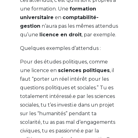
ces attendus, c’est qu’ils sont propres à
une formation. Une
formation
universitaire
en
comptabilité-
gestion
n’aura pas les mêmes attendus
qu’une
licence en droit
, par exemple.
Quelques exemples d’attendus :
Pour des études politiques, comme
une licence en
sciences politiques
, il
faut “porter un réel intérêt pour les
questions politiques et sociales.” Tu es
totalement intéressé.e par les sciences
sociales, tu t’es investi.e dans un projet
sur les “humanités” pendant ta
scolarité, tu as pas mal d’engagements
civiques, tu es passionné.e par la