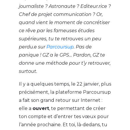
journaliste ? Astronaute ? Editeur.rice ?
Chef de projet communication ? Or,
quand vient le moment de concrétiser
ce rêve par les fameuses études
supérieures, tu te retrouves un peu
perdu.e sur
Parcoursup
. Pas de
panique ! GZ a le GPS… Pardon, GZ te
donne une méthode pour t’y retrouver,
surtout.
Il y a quelques temps, le 2
2 janvier, plus
précisément, la plateforme Parcoursup
a fait son grand retour sur Internet :
elle a
ouvert
, te permettant de créer
ton compte et d’entrer tes vœux pour
l’année prochaine. Et toi, là-dedans, tu