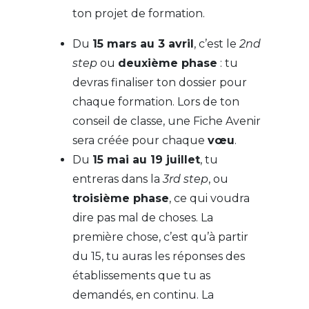
ton projet de formation.
Du
15 mars au 3 avril
, c’est le
2
nd
step
ou
deuxième phase
: tu
devras finaliser ton dossier pour
chaque formation. Lors de ton
conseil de classe, une Fiche Avenir
sera créée pour chaque
vœu
.
Du
15 mai au 19 juillet
, tu
entreras dans la
3rd step
, ou
troisième phase
, ce qui voudra
dire pas mal de choses. La
première chose, c’est qu’à partir
du 15, tu auras les réponses des
établissements que tu as
demandés, en continu. La