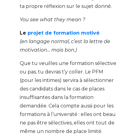
ta propre réflexion sur le sujet donné.
You see what they mean ?
Le
projet de formation motivé
(en langage normal, c’est la lettre de
motivation… mais bon.)
Que tu veuilles une formation sélective
ou pas, tu devras t’y coller. Le PFM
(pour les intimes) servira à sélectionner
des candidats dans le cas de places
insuffisantes dans la formation
demandée. Cela compte aussi pour les
formations à l’université : elles ont beau
ne pas être sélectives, elles ont tout de
même un nombre de place limité.