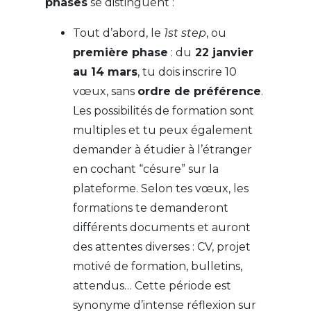
phases
se distinguent :
Tout d’abord, le
1
st
step
, ou
première phase
: du
22 janvier
au 14 mars
, tu dois inscrire 10
vœux, sans
ordre de préférence
.
Les possibilités de formation sont
multiples et tu peux également
demander à étudier à l’étranger
en cochant “césure” sur la
plateforme. Selon tes vœux, les
formations te demanderont
différents documents et auront
des attentes diverses : CV, projet
motivé de formation, bulletins,
attendus… Cette période est
synonyme d’intense réflexion sur