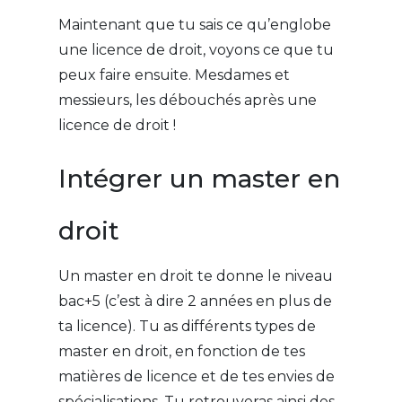
Maintenant que tu sais ce qu’englobe
une licence de droit, voyons ce que tu
peux faire ensuite. Mesdames et
messieurs, les débouchés après une
licence de droit !
Intégrer un master en
droit
Un master en droit te donne le niveau
bac+5 (c’est à dire 2 années en plus de
ta licence). Tu as différents types de
master en droit, en fonction de tes
matières de licence et de tes envies de
spécialisations. Tu retrouveras ainsi des