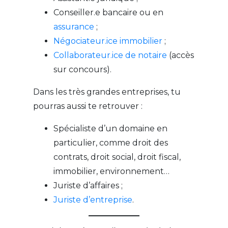
Conseiller.e bancaire ou en
assurance
;
Négociateur.ice immobilier
;
Collaborateur.ice de notaire
(accès
sur concours).
Dans les très grandes entreprises, tu
pourras aussi te retrouver :
Spécialiste d’un domaine en
particulier, comme droit des
contrats, droit social, droit fiscal,
immobilier, environnement…
Juriste d’affaires ;
Juriste d’entreprise
.