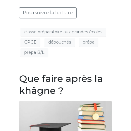
Poursuivre la lecture
classe préparatoire aux grandes écoles
CPGE
débouchés
prépa
prépa B/L
Que faire après la
khâgne ?