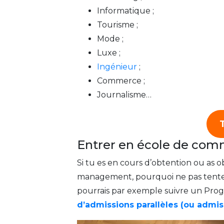
Informatique ;
Tourisme ;
Mode ;
Luxe ;
Ingénieur
;
Commerce ;
Journalisme…
Entrer en école de co
Si tu es en cours d’obtention ou as
management, pourquoi ne pas tenter
pourrais par exemple suivre un Pro
d’admissions parallèles (ou admiss