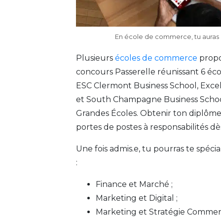
En école de commerce, tu auras l’
Plusieurs
écoles de commerce
propo
concours Passerelle réunissant 6 éc
ESC Clermont Business School, Excel
et South Champagne Business School 
Grandes Écoles. Obtenir ton diplôme
portes de postes à responsabilités dè
Une fois admis.e, tu pourras te spéci
:
Finance et Marché ;
Marketing et Digital ;
Marketing et Stratégie Commerc