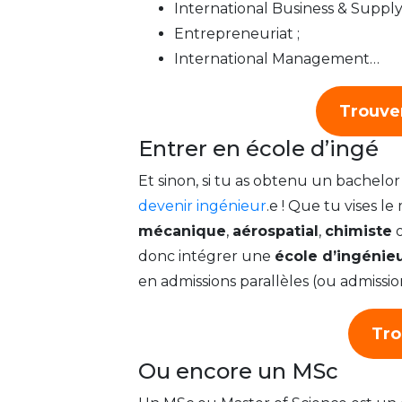
International Business & Supply
Entrepreneuriat ;
International Management…
Trouve
Entrer en école d’ingé
Et sinon, si tu as obtenu un bachelo
devenir ingénieur
.e ! Que tu vises le
mécanique
,
aérospatial
,
chimiste
donc intégrer une
école d’ingénie
en admissions parallèles (ou admissio
Tro
Ou encore un MSc