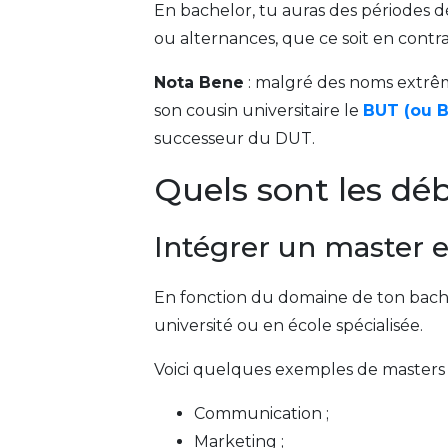
En bachelor, tu auras des périodes d
ou alternances, que ce soit en contr
Nota Bene
: malgré des noms extrêm
son cousin universitaire le
BUT (ou B
successeur du DUT.
Quels sont les dé
Intégrer un master 
En fonction du domaine de ton bachel
université ou en école spécialisée.
Voici quelques exemples de masters 
Communication ;
Marketing ;