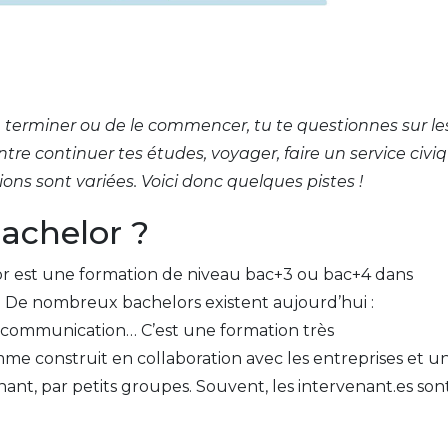
le terminer ou de le commencer, tu te questionnes sur le
re continuer tes études, voyager, faire un service civi
ons sont variées. Voici donc quelques pistes !
bachelor ?
helor est une formation de niveau bac+3 ou bac+4 dans
. De nombreux bachelors existent aujourd’hui :
 communication… C’est une formation très
me construit en collaboration avec les entreprises et u
t, par petits groupes. Souvent, les intervenant.es son