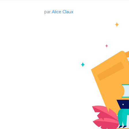
par
Alice Claux