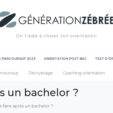
On t’aide à choisir ton orientation
E PARCOURSUP 2023
ORIENTATION POST BAC
TEST D’O
rcoursup
Décryptage
Coaching orientation
s un bachelor ?
 faire après un bachelor ?