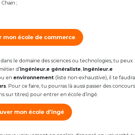
 Chain ;
r mon école de commerce
r dans le domaine des sciences ou technologies, tu peux
 métier d’
ingénieur.e généraliste
,
ingénieur.e
ou en
environnement
(liste non-exhaustive), il te faudr
urs
. Pour ce faire, tu pourras là aussi passer des concour
ns sur titres) pour entrer en école d’ingé.
uver mon école d’ingé