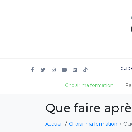
GUID
Choisir ma formation
Pa
Que faire aprè
Accueil
Choisir ma formation
Que