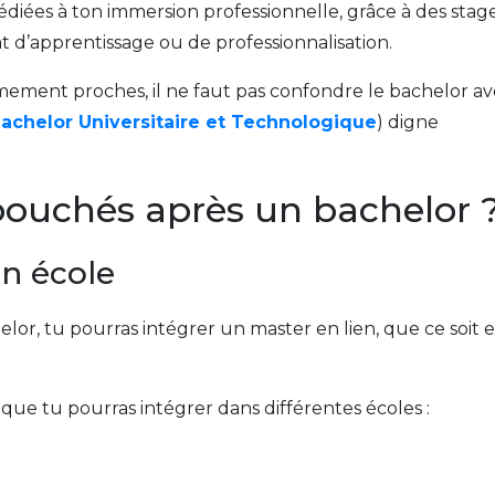
édiées à ton immersion professionnelle, grâce à des stag
at d’apprentissage ou de professionnalisation.
ement proches, il ne faut pas confondre le bachelor a
achelor Universitaire et Technologique
) digne
bouchés après un bachelor 
en école
or, tu pourras intégrer un master en lien, que ce soit 
que tu pourras intégrer dans différentes écoles :