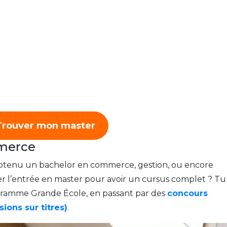
Trouver mon master
mmerce
 obtenu un bachelor en commerce, gestion, ou encore
 l’entrée en master pour avoir un cursus complet ? Tu
gramme Grande École, en passant par des
concours
ions sur titres)
.