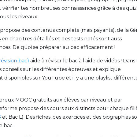
 vérifier tes nombreuses connaissances grâce à des quiz
ous les niveaux.
 propose des contenus complets (mais payants), de la 6
en chapitres détaillés et des tests notés sont aussi
nces. De quoi se préparer au bac efficacement !
évision bac)
aide à réviser le bac à l’aide de vidéos ! Dans
conseils sur les différentes épreuves et explique
 disponibles sur YouTube et il y a une playlist différent
breux MOOC gratuits aux élèves par niveau et par
teforme propose des cours aux distincts pour chaque fili
S
et Bac L). Des fiches, des exercices et des biographies s
e bac.