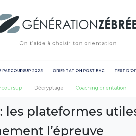
On t’aide à choisir ton orientation
E PARCOURSUP 2023
ORIENTATION POST BAC
TEST D’O
rcoursup
Décryptage
Coaching orientation
 : les plateformes util
nement l’épreuve