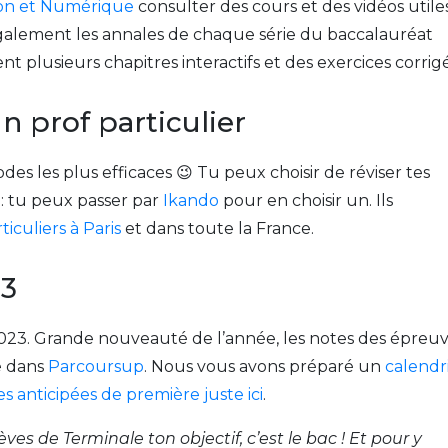
on et Numérique
consulter des cours et des vidéos utile
 également les annales de chaque série du baccalauréat
t plusieurs chapitres interactifs et des exercices corrigé
n prof particulier
odes les plus efficaces 😉 Tu peux choisir de réviser tes
 : tu peux passer par
Ikando
pour en choisir un. Ils
ticuliers à Paris
et dans toute la France.
23
023. Grande nouveauté de l’année, les notes des épreu
e dans
Parcoursup
. Nous vous avons préparé un
calendr
s anticipées de première juste ici
.
ves de Terminale ton objectif, c’est le bac ! Et pour y