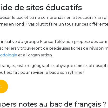
aide de sites éducatifs
éviser le bac et tu ne comprends rien à tes cours ? En p
urnes en rond ? Vas plutôt faire un tour sur ces différent
 l’initiative du groupe France Télévision propose des cour
acheliers y trouveront de précieuses fiches de révision m
thodologie
et à l’organisation.
français, histoire géographie, physique chimie, philosophi
ut est fait pour réviser le bac à son rythme !
c
upers notes au bac de français ?