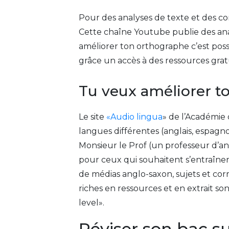
Pour des analyses de texte et des c
Cette chaîne Youtube publie des ana
améliorer ton orthographe c’est poss
grâce un accès à des ressources grat
Tu veux améliorer t
Le site
«Audio lingua
» de l’Académie 
langues différentes (anglais, espagnol,
Monsieur le Prof (un professeur d’an
pour ceux qui souhaitent s’entraîner
de médias anglo-saxon, sujets et c
riches en ressources et en extrait so
level».
Réviser son bac su