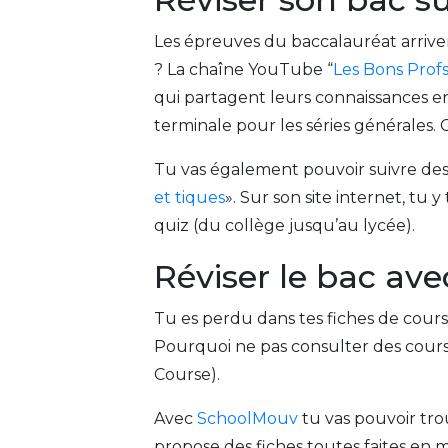
Les épreuves du baccalauréat arriven
? La chaîne YouTube “
Les Bons Prof
qui partagent leurs connaissances en 
terminale pour les séries générales. C
Tu vas également pouvoir suivre de
et tiques
». Sur son site internet, t
quiz (du collège jusqu’au lycée).
Réviser le bac a
Tu es perdu dans tes fiches de cours
Pourquoi ne pas consulter des cours
Course).
Avec
SchoolMouv
tu vas pouvoir trou
propose des fiches toutes faites en 