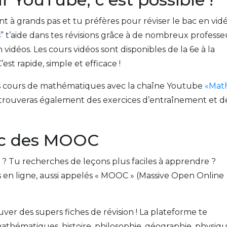
t à grands pas et tu préfères pour réviser le bac en vid
s
” t’aide dans tes révisions grâce à de nombreux professe
vidéos. Les cours vidéos sont disponibles de la 6e à la
’est rapide, simple et efficace !
s cours de mathématiques avec la chaîne Youtube
«Mat
u y trouveras également des exercices d’entraînement et d
vec des MOOC
 ? Tu recherches de leçons plus faciles à apprendre ?
 en ligne, aussi appelés « MOOC » (Massive Open Online
ver des supers fiches de révision ! La plateforme te
mathématiques, histoire, philosophie, géographie, physiq