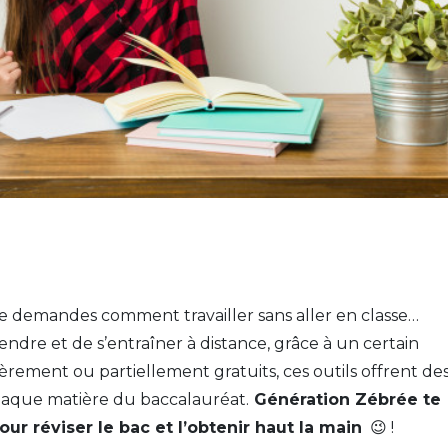
te demandes comment travailler sans aller en classe…
ndre et de s’entraîner à distance, grâce à un certain
ièrement ou partiellement gratuits, ces outils offrent de
chaque matière du baccalauréat.
Génération Zébrée te
ur réviser le bac et l’obtenir haut la main
😉 !