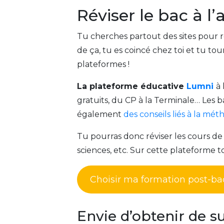
Réviser le bac à l’
Tu cherches partout des sites pour r
de ça, tu es coincé chez toi et tu to
plateformes !
La plateforme éducative
Lumni
à
gratuits, du CP à la Terminale… Les b
également
des conseils liés à la mé
Tu pourras donc réviser les cours de 
sciences, etc. Sur cette plateforme to
Choisir ma formation post-ba
Envie d’obtenir de s