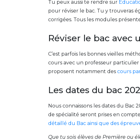
Tu peux aussi te rendre sur
Éducati
pour réviser le bac. Tu y trouveras
corrigées. Tous les modules présenten
Réviser le bac avec u
C’est parfois les bonnes vieilles méth
cours avec un professeur particulier
proposent notamment des
cours par
Les dates du bac 20
Nous connaissons les dates du Bac 2
de spécialité seront prises en compt
détaillé du Bac ainsi que des épreuve
Que tu sois élèves de Première ou élè