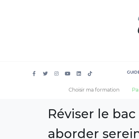
GUID
Choisir ma formation
Pa
Réviser le bac
aborder serei