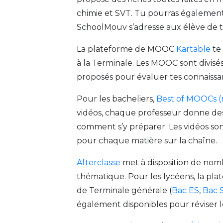
chimie et SVT. Tu pourras également
SchoolMouv s’adresse aux élève de t
La plateforme de MOOC
Kartable
te
à la Terminale. Les MOOC sont divisés 
proposés pour évaluer tes connaissa
Pour les bacheliers,
Best of MOOCs (r
vidéos, chaque professeur donne des 
comment s’y préparer. Les vidéos sont
pour chaque matière sur la chaîne.
Afterclasse
met à disposition de nom
thématique. Pour les lycéens, la pla
de Terminale générale (
Bac ES
,
Bac 
également disponibles pour réviser l