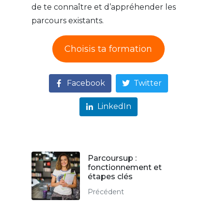
de te connaître et d’appréhender les
parcours existants.
Choisis ta formation
Facebook
Twitter
LinkedIn
Parcoursup :
fonctionnement et
étapes clés
Précédent