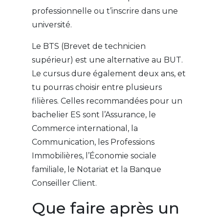
professionnelle ou t’inscrire dans une
université.
Le BTS (Brevet de technicien
supérieur) est une alternative au BUT.
Le cursus dure également deux ans, et
tu pourras choisir entre plusieurs
filières. Celles recommandées pour un
bachelier ES sont l’Assurance, le
Commerce international, la
Communication, les Professions
Immobilières, l’Économie sociale
familiale, le Notariat et la Banque
Conseiller Client.
Que faire après un