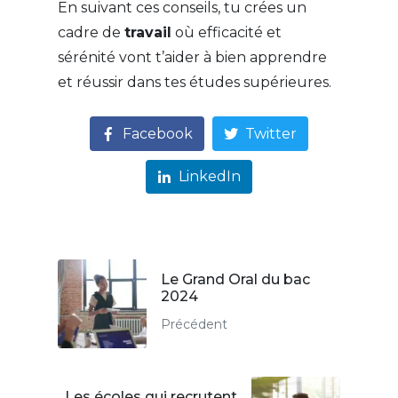
En suivant ces conseils, tu crées un
cadre de
travail
où efficacité et
sérénité vont t’aider à bien apprendre
et réussir dans tes études supérieures.
Facebook
Twitter
LinkedIn
Le Grand Oral du bac
2024
Précédent
Les écoles qui recrutent