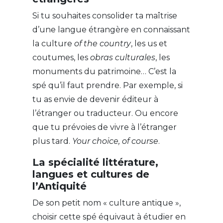
Si tu souhaites consolider ta maîtrise
d’une langue étrangère en connaissant
la culture
of the country
, les us et
coutumes, les
obras culturales
, les
monuments du patrimoine… C’est la
spé qu’il faut prendre. Par exemple, si
tu as envie de devenir éditeur à
l’étranger ou traducteur. Ou encore
que tu prévoies de vivre à l’étranger
plus tard.
Your choice, of course
.
La spécialité littérature,
langues et cultures de
l’Antiquité
De son petit nom « culture antique »,
choisir cette spé équivaut à étudier en