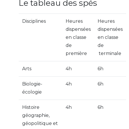
Le tableau des spés
Disciplines
Heures
Heures
dispensées
dispensées
en classe
en classe
de
de
première
terminale
Arts
4h
6h
Biologie-
4h
6h
écologie
Histoire
4h
6h
géographie,
géopolitique et