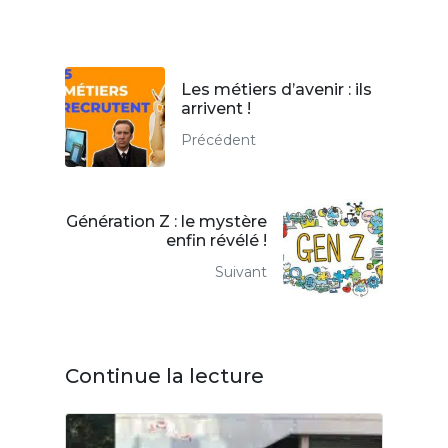
Les métiers d’avenir : ils
arrivent !
Précédent
Génération Z : le mystère
enfin révélé !
Suivant
Continue la lecture