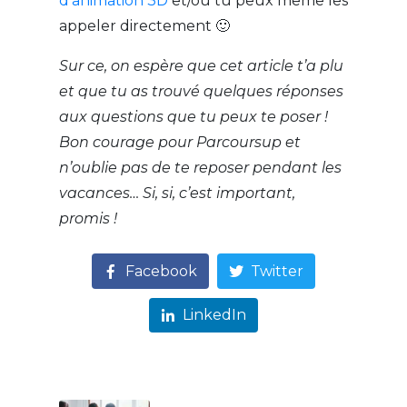
d’animation 3D
et/ou tu peux même les
appeler directement 🙂
Sur ce, on espère que cet article t’a plu
et que tu as trouvé quelques réponses
aux questions que tu peux te poser !
Bon courage pour Parcoursup et
n’oublie pas de te reposer pendant les
vacances… Si, si, c’est important,
promis !
Facebook
Twitter
LinkedIn