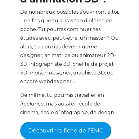
De nombreux possibles s’ouvriront à toi,
une fois que tu auras ton diplôme en
poche. Tu pourras continuer tes
études avec, peut-être, un master ? Ou
alors, tu pourras devenir
game
designer
, animatrice ou animateur 2D-
3D, infographiste 3D, chef·fe de projet
3D,
motion designer
, graphiste 3D, ou
encore webdesigner…
De même, tu pourras travailler en
freelance
, mais aussi en école de
cinéma, école d’infographie, de design…
Découvrir la fiche de l’EMC