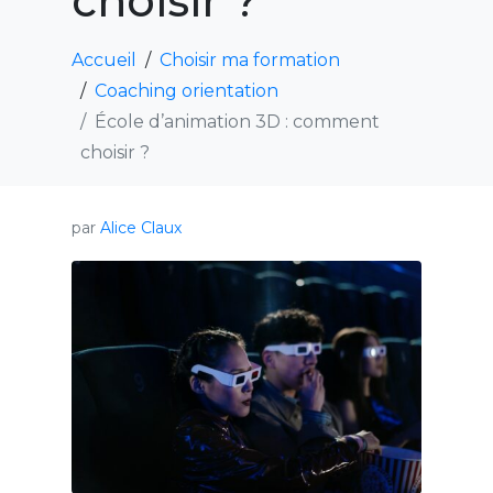
choisir ?
Accueil
Choisir ma formation
Coaching orientation
École d’animation 3D : comment
choisir ?
par
Alice Claux