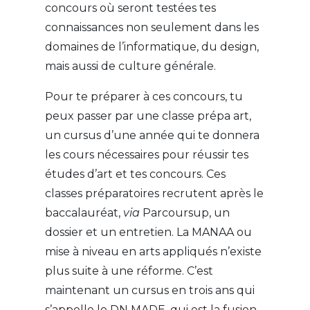
concours où seront testées tes
connaissances non seulement dans les
domaines de l’informatique, du design,
mais aussi de culture générale.
Pour te préparer à ces concours, tu
peux passer par une classe prépa art,
un cursus d’une année qui te donnera
les cours nécessaires pour réussir tes
études d’art et tes concours. Ces
classes préparatoires recrutent après le
baccalauréat,
via
Parcoursup, un
dossier et un entretien. La MANAA ou
mise à niveau en arts appliqués n’existe
plus suite à une réforme. C’est
maintenant un cursus en trois ans qui
s’appelle le DN MADE, qui est la fusion