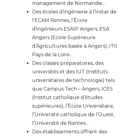
management de Normandie…
Des écoles d’ingénierie à l’instar de
l’ECAM Rennes, l’École
d’ingénieurs ESAIP Angers, ESA
Angers (Ecole Supérieure
d’Agricultures basée à Angers), ITII
Pays de la Loire…
Des classes préparatoires, des
universités et des IUT (Instituts
universitaires de technologie) tels
que Campus Tech – Angers, ICES
(Institut catholique d’études
supérieures), l’École Universitaire,
l’Université catholique de l’Ouest,
l’Université de Nantes…
Des établissements offrant des