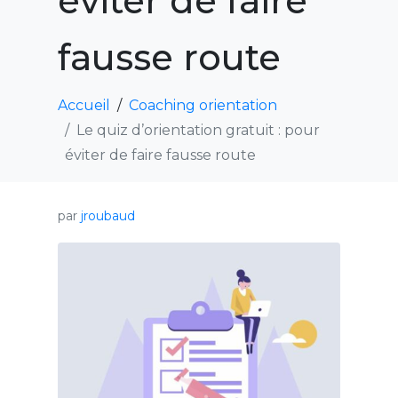
éviter de faire
fausse route
Accueil
Coaching orientation
Le quiz d’orientation gratuit : pour
éviter de faire fausse route
par
jroubaud