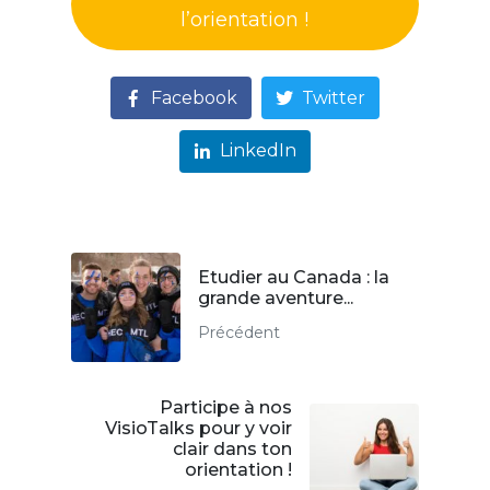
l’orientation !
Facebook
Twitter
LinkedIn
Etudier au Canada : la
grande aventure...
Précédent
Participe à nos
VisioTalks pour y voir
clair dans ton
orientation !