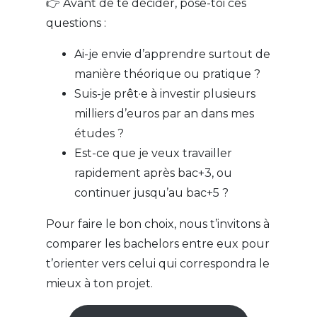
👉 Avant de te décider, pose-toi ces
questions :
Ai-je envie d’apprendre surtout de
manière théorique ou pratique ?
Suis-je prêt·e à investir plusieurs
milliers d’euros par an dans mes
études ?
Est-ce que je veux travailler
rapidement après bac+3, ou
continuer jusqu’au bac+5 ?
Pour faire le bon choix, nous t’invitons à
comparer les bachelors entre eux pour
t’orienter vers celui qui correspondra le
mieux à ton projet.