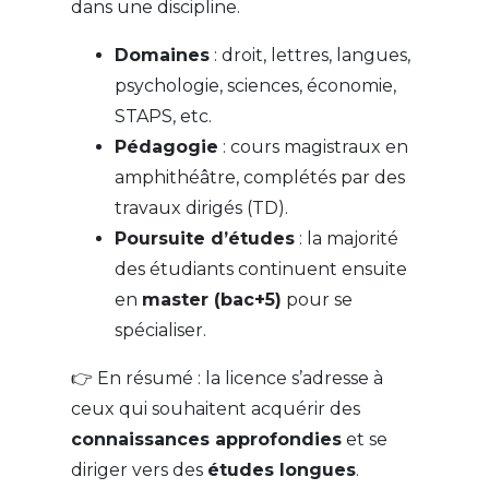
dans une discipline.
Domaines
: droit, lettres, langues,
psychologie, sciences, économie,
STAPS, etc.
Pédagogie
: cours magistraux en
amphithéâtre, complétés par des
travaux dirigés (TD).
Poursuite d’études
: la majorité
des étudiants continuent ensuite
en
master (bac+5)
pour se
spécialiser.
👉 En résumé : la licence s’adresse à
ceux qui souhaitent acquérir des
connaissances approfondies
et se
diriger vers des
études longues
.