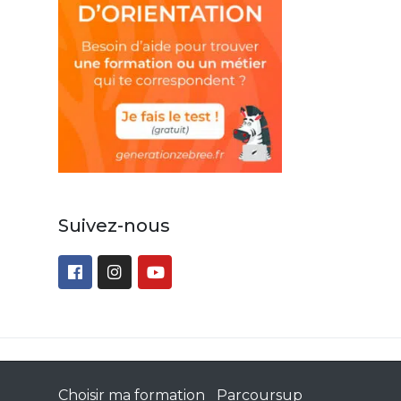
Suivez-nous
Choisir ma formation
Parcoursup