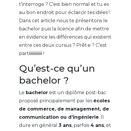
t’interroge ? C’est bien normal et tu es
au bon endroit pour éclaircir tes idées !
Dans cet article nous te présentons le
bachelor puis la licence afin de mettre
en évidence les différences qui existent
entre ces deux cursus ? Prêt·e ? C’est
partiiiiiiiiiiiiiii !
Qu’est-ce qu’un
bachelor ?
Le
bachelor
est un diplôme post-bac
proposé principalement par les
écoles
de commerce, de management, de
communication ou d’ingénierie
. Il
dure en général
3 ans
, parfois
4 ans
, et