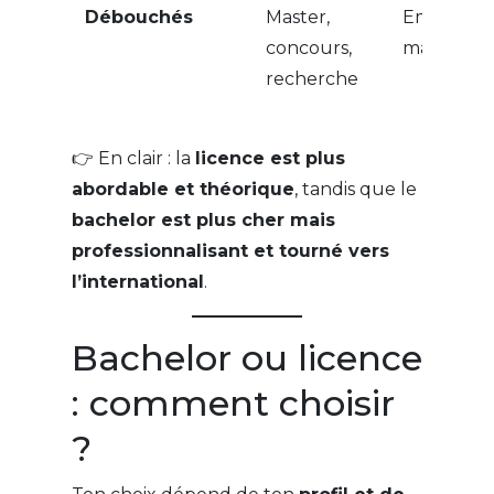
Débouchés
Master,
Emploi dir
concours,
master
recherche
👉 En clair : la
licence est plus
abordable et théorique
, tandis que le
bachelor est plus cher mais
professionnalisant et tourné vers
l’international
.
Bachelor ou licence
: comment choisir
?