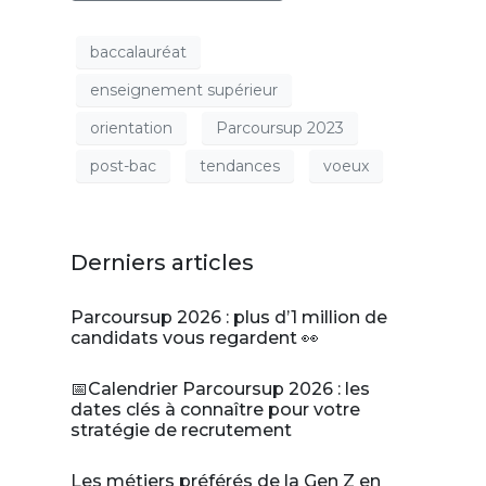
baccalauréat
enseignement supérieur
orientation
Parcoursup 2023
post-bac
tendances
voeux
Derniers articles
Parcoursup 2026 : plus d’1 million de
candidats vous regardent 👀
📅Calendrier Parcoursup 2026 : les
dates clés à connaître pour votre
stratégie de recrutement
Les métiers préférés de la Gen Z en